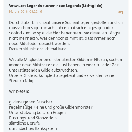
Antw:Lost Legends suchen neue Legends (Lichtgilde)
16. Juni 2018, 08:22:16
#1
Durch Zufall bin ich auf unsere Suchanfragen gestoßen und ich
muss schon sagen, in acht Jahren hat sich einiges geändert.
So sind zum Beispiel die hier benannten "Meldestellen" längst
nicht mehr aktiv. Was dennoch stimmt ist, dass immer noch
neue Mitglieder gesucht werden.
Darum aktualisiere ich mal kurz.
Wir, alle Mitglieder einer der ältesten Gilden in Elteran, suchen
immer neue Mitstreiter die Lust haben, in einer zu jeder Zeit
unterstützenden Gilde aufzuwachsen.
Unsere Gilde ist komplett ausgebaut und es werden keine
Steuern fällig.
Wir bieten:
gildeneigenen Feilscher
regelmäßige kleine und große Gildenmonster
Unterstützung bei allen Fragen
Rüstungs- und Stabverleih
sämtliche Berufe
durchdachtes Banksystem