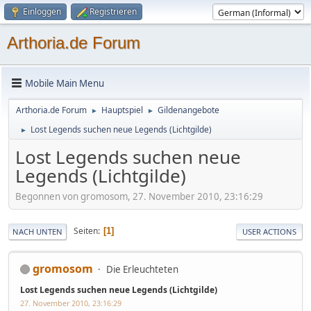
Einloggen
Registrieren
Arthoria.de Forum
Mobile Main Menu
Arthoria.de Forum
Hauptspiel
Gildenangebote
►
►
Lost Legends suchen neue Legends (Lichtgilde)
►
Lost Legends suchen neue
Legends (Lichtgilde)
Begonnen von gromosom, 27. November 2010, 23:16:29
Seiten
1
NACH UNTEN
USER ACTIONS
gromosom
Die Erleuchteten
Lost Legends suchen neue Legends (Lichtgilde)
27. November 2010, 23:16:29