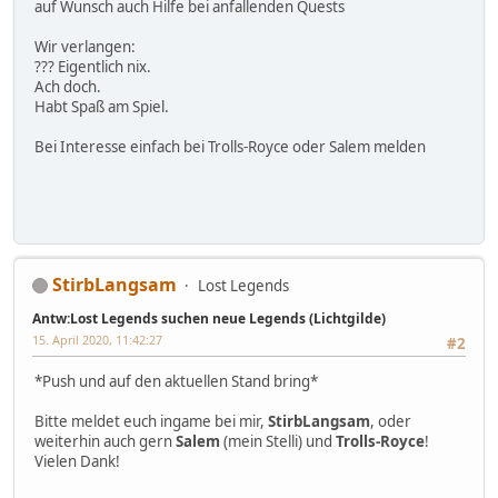
auf Wunsch auch Hilfe bei anfallenden Quests
Wir verlangen:
??? Eigentlich nix.
Ach doch.
Habt Spaß am Spiel.
Bei Interesse einfach bei Trolls-Royce oder Salem melden
StirbLangsam
Lost Legends
Antw:Lost Legends suchen neue Legends (Lichtgilde)
15. April 2020, 11:42:27
#2
*Push und auf den aktuellen Stand bring*
Bitte meldet euch ingame bei mir,
StirbLangsam
, oder
weiterhin auch gern
Salem
(mein Stelli) und
Trolls-Royce
!
Vielen Dank!