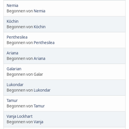
Nemia
Begonnen von
Nemia
Köchin
Begonnen von
Köchin
Penthesilea
Begonnen von
Penthesilea
Ariana
Begonnen von
Ariana
Galarian
Begonnen von Galar
Lukondar
Begonnen von
Lukondar
Tamur
Begonnen von
Tamur
Vanja Lockhart
Begonnen von
Vanja