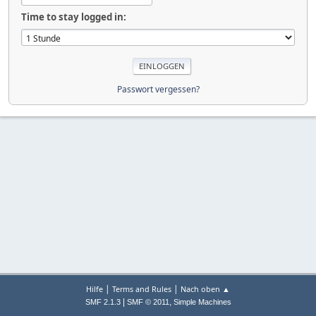
Time to stay logged in:
Passwort vergessen?
|
|
Hilfe
Terms and Rules
Nach oben ▲
|
,
SMF 2.1.3
SMF © 2011
Simple Machines