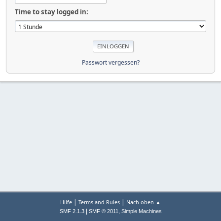
Time to stay logged in:
Passwort vergessen?
|
|
Hilfe
Terms and Rules
Nach oben ▲
|
,
SMF 2.1.3
SMF © 2011
Simple Machines