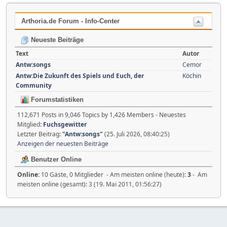
Arthoria.de Forum - Info-Center
Neueste Beiträge
Text
Autor
Antw:songs
Cemor
Antw:Die Zukunft des Spiels und Euch, der
Köchin
Community
Forumstatistiken
112,671 Posts in 9,046 Topics by 1,426 Members - Neuestes
Mitglied:
Fuchsgewitter
Letzter Beitrag:
"
Antw:songs
"
(25. Juli 2026, 08:40:25)
Anzeigen der neuesten Beiträge
Benutzer Online
Online:
10 Gäste, 0 Mitglieder - Am meisten online (heute):
3
- Am
meisten online (gesamt): 3 (19. Mai 2011, 01:56:27)