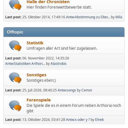
Halle der Chronisten
Hier finden Forenwettbewerbe statt.
Last post:
25. Oktober 2014, 17:49:16
Antw:Abstimmung zu Elter...
by
Mila
Offtopic
Statistik
Umfragen aller Art sind hier zugelassen.
Last post:
06. November 2022, 14:35:26
Antw:Statistiken Arthori...
by
Alastrobis
Sonstiges
Sonstiges eben;)
Last post:
25. Juli 2026, 08:40:25
Antw:songs
by
Cemor
Forenspiele
Die Spiele die es in einem Forum neben Arthoria noch
gibt
Last post:
13. Oktober 2024, 03:41:28
Antw:x oder y ?
by
Elnek