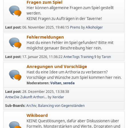
Fragen zum Spiel
Hier können allgemeine Fragen zum Spiel gestellt
werden.
KEINE Fragen zu Aufträgen in der Taverne!
Last post:
06. November 2025, 19:46:15
Prems
by
Alkoholger
Fehlermeldungen
Hast du einen Fehler im Spiel gefunden? Bitte mit
möglichst genauer Beschreibung hier rein.
Last post:
17. Januar 2026, 11:36:22
Antw:Togs Training 9
by
Taron
Anregungen und Vorschläge
Hast du eine Idee um Arthoria zu verbessern?
Vorschläge und Wünsche zum Spiel kommen hier rein.
Moderatoren:
Voltan
,
sereda
Last post:
28. Dezember 2025, 13:38:38
Antw:Die Zukunft Arthori...
by
Xeridar
Sub-Boards
Archiv
Balancing von Gegenständen
Wikiboard
KEINE Questlösungen, dafür aber Diskussionen über
Formeln, Monsterstärken und Werte, Dropraten und