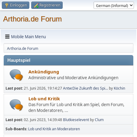
Einloggen
Registrieren
Arthoria.de Forum
Mobile Main Menu
Arthoria.de Forum
Hauptspiel
Ankündigung
Administrative und Moderative Ankündigungen
Last post:
21. Juni 2026, 19:14:27
Antw:Die Zukunft des Spi...
by
Köchin
Lob und Kritik
Das Forum für Lob und Kritik am Spiel, dem Forum,
den Moderatoren, ...
Last post:
02. Juni 2023, 14:39:48
Blutkieselevent
by
Clum
Sub-Boards
Lob und Kritik an Moderatoren