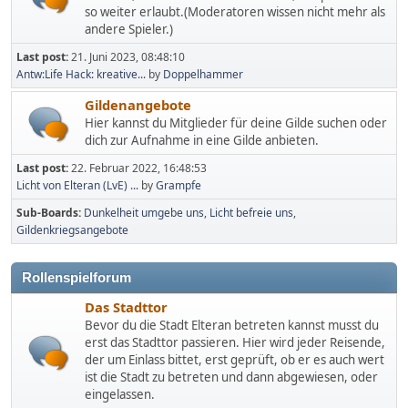
so weiter erlaubt.(Moderatoren wissen nicht mehr als
andere Spieler.)
Last post:
21. Juni 2023, 08:48:10
Antw:Life Hack: kreative...
by
Doppelhammer
Gildenangebote
Hier kannst du Mitglieder für deine Gilde suchen oder
dich zur Aufnahme in eine Gilde anbieten.
Last post:
22. Februar 2022, 16:48:53
Licht von Elteran (LvE) ...
by
Grampfe
Sub-Boards
Dunkelheit umgebe uns
Licht befreie uns
Gildenkriegsangebote
Rollenspielforum
Das Stadttor
Bevor du die Stadt Elteran betreten kannst musst du
erst das Stadttor passieren. Hier wird jeder Reisende,
der um Einlass bittet, erst geprüft, ob er es auch wert
ist die Stadt zu betreten und dann abgewiesen, oder
eingelassen.