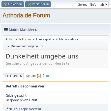
Einloggen
Registrieren
Arthoria.de Forum
Mobile Main Menu
Arthoria.de Forum
Hauptspiel
Gildenangebote
►
►
Dunkelheit umgebe uns
►
Dunkelheit umgebe uns
Gesuche und Angebote der dunklen Seite
2
Seiten
1
NACH UNTEN
Betreff
/
Begonnen von
Gilde gesucht
Begonnen von
Galuf
[*NOX*] Carpe Noctem