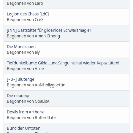
Begonnen von Laro
Legion des Chaos [LdC]
Begonnen von CreX
[INN] Gaststätte für gildenlose Schwarzmagier
Begonnen von
Amon Cthong
Die Mondraben
Begonnen von aly
Tiefdunkelbunte Gilde Luna Sanguinis hat wieder Kapazitäten!
Begonnen von
Arne
[~B~] Blutengel
Begonnen von AoNHollygoettin
Die neugegr
Begonnen von GoaLisA
Devils from Arthoria
Begonnen von Buffer4Life
Bund der Untoten