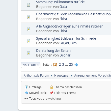
Sammlung: Willkommen zurück!
Begonnen von
Galar
Übermächtig zu den regelmäßige Beschäftigung
Begonnen von
Ekira
Alle Angebotsvorlagen auf einmal einstellen
Begonnen von
Ekira
Spezialfähigkeit Schlosser für Schmiede
Begonnen von
Sal_ad_Dim
Darstellung der Seiten
Begonnen von
Dronar
2
3
...
25
Seiten
1
NACH OBEN
Arthoria.de Forum
Hauptspiel
Anregungen und Vorschlä
►
►
Umfrage
Thema geschlossen
Moved Topic
Fixiertes Thema
Topic you are watching