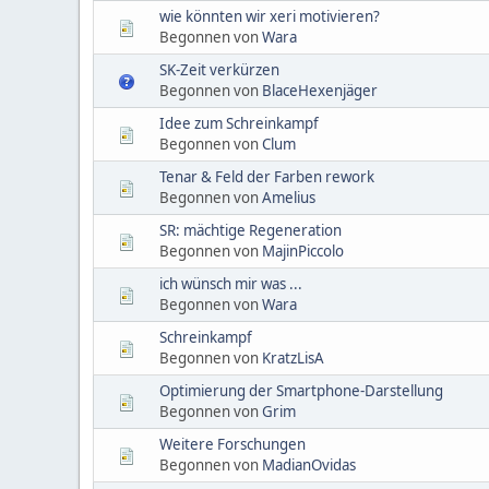
wie könnten wir xeri motivieren?
Begonnen von
Wara
SK-Zeit verkürzen
Begonnen von
BlaceHexenjäger
Idee zum Schreinkampf
Begonnen von
Clum
Tenar & Feld der Farben rework
Begonnen von
Amelius
SR: mächtige Regeneration
Begonnen von
MajinPiccolo
ich wünsch mir was ...
Begonnen von
Wara
Schreinkampf
Begonnen von
KratzLisA
Optimierung der Smartphone-Darstellung
Begonnen von
Grim
Weitere Forschungen
Begonnen von
MadianOvidas