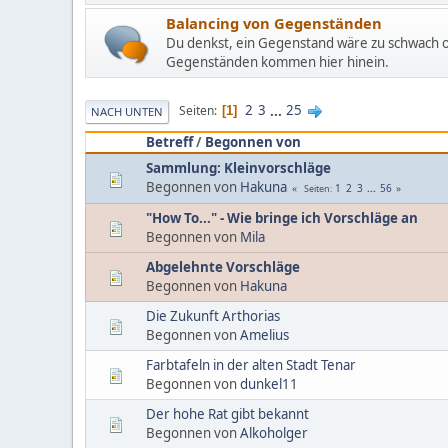
Balancing von Gegenständen
Du denkst, ein Gegenstand wäre zu schwach o
Gegenständen kommen hier hinein.
2
3
...
25
Seiten
1
NACH UNTEN
Betreff
/
Begonnen von
Sammlung: Kleinvorschläge
Begonnen von
Hakuna
1
2
3
...
56
Seiten
"How To..." - Wie bringe ich Vorschläge an
Begonnen von
Mila
Abgelehnte Vorschläge
Begonnen von
Hakuna
Die Zukunft Arthorias
Begonnen von
Amelius
Farbtafeln in der alten Stadt Tenar
Begonnen von
dunkel11
Der hohe Rat gibt bekannt
Begonnen von
Alkoholger