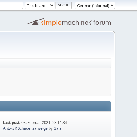
Last post:
08. Februar 2021, 23:11:34
Antw:SK Schadensanzeige
by
Galar