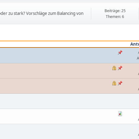
Beiträge: 25
der zu stark? Vorschläge zum Balancing von
Themen: 6
Ant
A