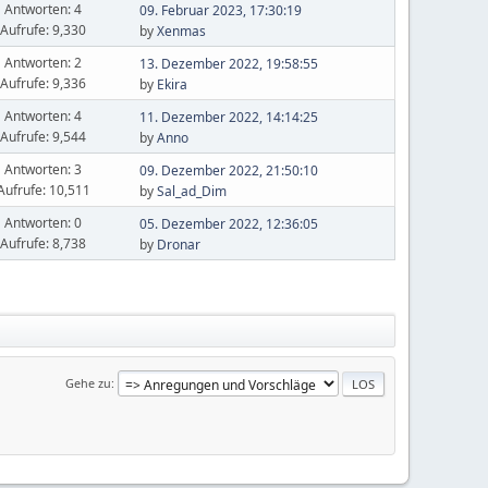
Antworten: 4
09. Februar 2023, 17:30:19
Aufrufe: 9,330
by
Xenmas
Antworten: 2
13. Dezember 2022, 19:58:55
Aufrufe: 9,336
by
Ekira
Antworten: 4
11. Dezember 2022, 14:14:25
Aufrufe: 9,544
by
Anno
Antworten: 3
09. Dezember 2022, 21:50:10
Aufrufe: 10,511
by
Sal_ad_Dim
Antworten: 0
05. Dezember 2022, 12:36:05
Aufrufe: 8,738
by
Dronar
Gehe zu