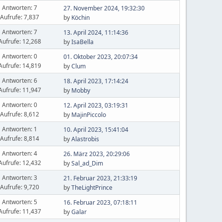
Antworten: 7
27. November 2024, 19:32:30
Aufrufe: 7,837
by
Köchin
Antworten: 7
13. April 2024, 11:14:36
Aufrufe: 12,268
by
IsaBella
Antworten: 0
01. Oktober 2023, 20:07:34
Aufrufe: 14,819
by
Clum
Antworten: 6
18. April 2023, 17:14:24
Aufrufe: 11,947
by
Mobby
Antworten: 0
12. April 2023, 03:19:31
Aufrufe: 8,612
by
MajinPiccolo
Antworten: 1
10. April 2023, 15:41:04
Aufrufe: 8,814
by
Alastrobis
Antworten: 4
26. März 2023, 20:29:06
Aufrufe: 12,432
by
Sal_ad_Dim
Antworten: 3
21. Februar 2023, 21:33:19
Aufrufe: 9,720
by
TheLightPrince
Antworten: 5
16. Februar 2023, 07:18:11
Aufrufe: 11,437
by
Galar