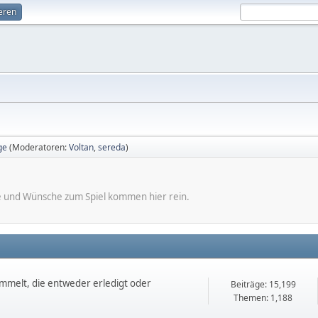
ieren
ge
(Moderatoren:
Voltan
,
sereda
)
e und Wünsche zum Spiel kommen hier rein.
mmelt, die entweder erledigt oder
Beiträge: 15,199
Themen: 1,188