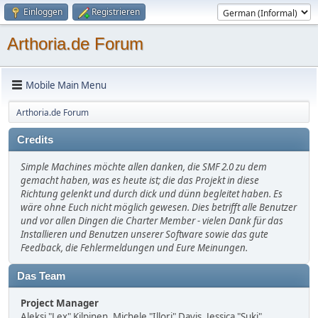
Einloggen
Registrieren
Arthoria.de Forum
Mobile Main Menu
Arthoria.de Forum
Credits
Simple Machines möchte allen danken, die SMF 2.0 zu dem
gemacht haben, was es heute ist; die das Projekt in diese
Richtung gelenkt und durch dick und dünn begleitet haben. Es
wäre ohne Euch nicht möglich gewesen. Dies betrifft alle Benutzer
und vor allen Dingen die Charter Member - vielen Dank für das
Installieren und Benutzen unserer Software sowie das gute
Feedback, die Fehlermeldungen und Eure Meinungen.
Das Team
Project Manager
Aleksi "Lex" Kilpinen, Michele "Illori" Davis, Jessica "Suki"