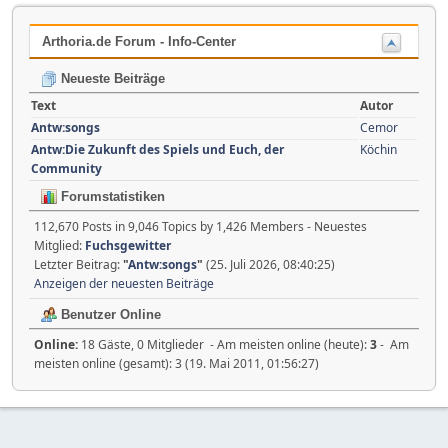
Arthoria.de Forum - Info-Center
Neueste Beiträge
Text
Autor
Antw:songs
Cemor
Antw:Die Zukunft des Spiels und Euch, der
Köchin
Community
Forumstatistiken
112,670 Posts in 9,046 Topics by 1,426 Members - Neuestes
Mitglied:
Fuchsgewitter
Letzter Beitrag:
"
Antw:songs
"
(25. Juli 2026, 08:40:25)
Anzeigen der neuesten Beiträge
Benutzer Online
Online:
18 Gäste, 0 Mitglieder - Am meisten online (heute):
3
- Am
meisten online (gesamt): 3 (19. Mai 2011, 01:56:27)