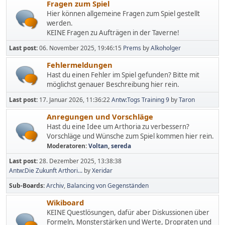
Fragen zum Spiel
Hier können allgemeine Fragen zum Spiel gestellt
werden.
KEINE Fragen zu Aufträgen in der Taverne!
Last post:
06. November 2025, 19:46:15
Prems
by
Alkoholger
Fehlermeldungen
Hast du einen Fehler im Spiel gefunden? Bitte mit
möglichst genauer Beschreibung hier rein.
Last post:
17. Januar 2026, 11:36:22
Antw:Togs Training 9
by
Taron
Anregungen und Vorschläge
Hast du eine Idee um Arthoria zu verbessern?
Vorschläge und Wünsche zum Spiel kommen hier rein.
Moderatoren:
Voltan
,
sereda
Last post:
28. Dezember 2025, 13:38:38
Antw:Die Zukunft Arthori...
by
Xeridar
Sub-Boards
Archiv
Balancing von Gegenständen
Wikiboard
KEINE Questlösungen, dafür aber Diskussionen über
Formeln, Monsterstärken und Werte, Dropraten und