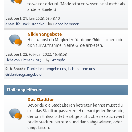
so weiter erlaubt.(Moderatoren wissen nicht mehr als
andere Spieler.)
Last post:
21. Juni 2023, 08:48:10
Antw:Life Hack: kreative...
by
Doppelhammer
Gildenangebote
Hier kannst du Mitglieder für deine Gilde suchen oder
dich zur Aufnahme in eine Gilde anbieten.
Last post:
22. Februar 2022, 16:48:53
Licht von Elteran (LvE) ...
by
Grampfe
Sub-Boards
Dunkelheit umgebe uns
Licht befreie uns
Gildenkriegsangebote
Rollenspielforum
Das Stadttor
Bevor du die Stadt Elteran betreten kannst musst du
erst das Stadttor passieren. Hier wird jeder Reisende,
der um Einlass bittet, erst geprüft, ob er es auch wert
ist die Stadt zu betreten und dann abgewiesen, oder
eingelassen.