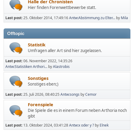
Halle der Chronisten
Hier finden Forenwettbewerbe statt.
Last post:
25. Oktober 2014, 17:49:16
Antw:Abstimmung zu Elter...
by
Mila
Offtopic
Statistik
Umfragen aller Art sind hier zugelassen.
Last post:
06. November 2022, 14:35:26
Antw:Statistiken Arthori...
by
Alastrobis
Sonstiges
Sonstiges eben;)
Last post:
25. Juli 2026, 08:40:25
Antw:songs
by
Cemor
Forenspiele
Die Spiele die es in einem Forum neben Arthoria noch
gibt
Last post:
13. Oktober 2024, 03:41:28
Antw:x oder y ?
by
Elnek