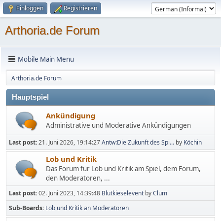
Einloggen
Registrieren
Arthoria.de Forum
Mobile Main Menu
Arthoria.de Forum
Hauptspiel
Ankündigung
Administrative und Moderative Ankündigungen
Last post:
21. Juni 2026, 19:14:27
Antw:Die Zukunft des Spi...
by
Köchin
Lob und Kritik
Das Forum für Lob und Kritik am Spiel, dem Forum,
den Moderatoren, ...
Last post:
02. Juni 2023, 14:39:48
Blutkieselevent
by
Clum
Sub-Boards
Lob und Kritik an Moderatoren