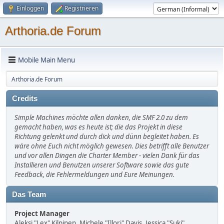
Einloggen
Registrieren
Arthoria.de Forum
Mobile Main Menu
Arthoria.de Forum
Credits
Simple Machines möchte allen danken, die SMF 2.0 zu dem
gemacht haben, was es heute ist; die das Projekt in diese
Richtung gelenkt und durch dick und dünn begleitet haben. Es
wäre ohne Euch nicht möglich gewesen. Dies betrifft alle Benutzer
und vor allen Dingen die Charter Member - vielen Dank für das
Installieren und Benutzen unserer Software sowie das gute
Feedback, die Fehlermeldungen und Eure Meinungen.
Das Team
Project Manager
Aleksi "Lex" Kilpinen, Michele "Illori" Davis, Jessica "Suki"