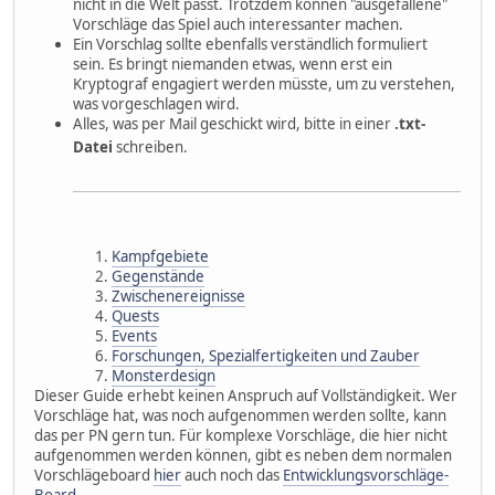
nicht in die Welt passt. Trotzdem können "ausgefallene"
Vorschläge das Spiel auch interessanter machen.
Ein Vorschlag sollte ebenfalls verständlich formuliert
sein. Es bringt niemanden etwas, wenn erst ein
Kryptograf engagiert werden müsste, um zu verstehen,
was vorgeschlagen wird.
Alles, was per Mail geschickt wird, bitte in einer
.txt-
Datei
schreiben.
Kampfgebiete
Gegenstände
Zwischenereignisse
Quests
Events
Forschungen, Spezialfertigkeiten und Zauber
Monsterdesign
Dieser Guide erhebt keinen Anspruch auf Vollständigkeit. Wer
Vorschläge hat, was noch aufgenommen werden sollte, kann
das per PN gern tun. Für komplexe Vorschläge, die hier nicht
aufgenommen werden können, gibt es neben dem normalen
Vorschlägeboard
hier
auch noch das
Entwicklungsvorschläge-
Board.