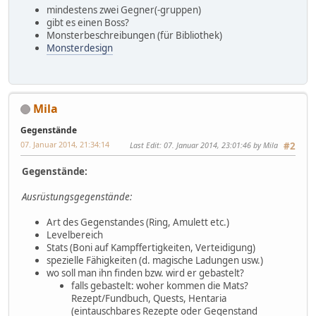
mindestens zwei Gegner(-gruppen)
gibt es einen Boss?
Monsterbeschreibungen (für Bibliothek)
Monsterdesign
Mila
Gegenstände
07. Januar 2014, 21:34:14
Last Edit
: 07. Januar 2014, 23:01:46 by Mila
#2
Gegenstände:
Ausrüstungsgegenstände:
Art des Gegenstandes (Ring, Amulett etc.)
Levelbereich
Stats (Boni auf Kampffertigkeiten, Verteidigung)
spezielle Fähigkeiten (d. magische Ladungen usw.)
wo soll man ihn finden bzw. wird er gebastelt?
falls gebastelt: woher kommen die Mats?
Rezept/Fundbuch, Quests, Hentaria
(eintauschbares Rezepte oder Gegenstand