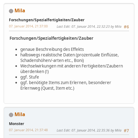
Mila
Forschungen/Spezialfertigkeiten/Zauber
07. Januar 2014, 21:37:00
Last Edit
: 07. Januar 2014, 22:32:23 by Mila
#6
Forschungen/Spezialfertigkeiten/Zauber
genaue Beschreibung des Effekts
halbswegs realistische Daten (prozentuale Einflüsse,
Schadenshöhen/-arten etc., Boni)
Wechselwirkungen mit anderen Fertigkeiten/Zaubern
überdenken (!)
ggf. Stufe
ggf. benötigte Items zum Erlernen, besonderer
Erlernweg (Quest, Item etc.)
Mila
Monster
07. Januar 2014, 21:37:48
Last Edit
: 07. Januar 2014, 22:35:36 by Mila
#7