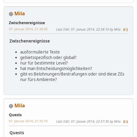
Mila
Zwischenereignisse
07. Januar 2014, 21:34:50
Last Edit
: 07. Januar 2014, 22:58:10 by Mila
#3
Zwischenereignisse
ausformulierte Texte
gebietsspezifisch oder global?
nur für bestimmte Level?
hat man Entscheidungsmöglichkeiten?
gibt es Belohnungen/Bestrafungen oder sind diese ZEs
nur fürs Ambiente?
Mila
Quests
07. Januar 2014, 21:35:19
Last Edit
: 07. Januar 2014, 22:57:36 by Mila
#4
Quests