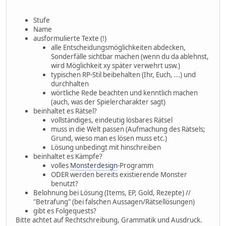
Stufe
Name
ausformulierte Texte (!)
alle Entscheidungsmöglichkeiten abdecken,
Sonderfälle sichtbar machen (wenn du da ablehnst,
wird Möglichkeit xy später verwehrt usw.)
typischen RP-Stil beibehalten (Ihr, Euch, ...) und
durchhalten
wörtliche Rede beachten und kenntlich machen
(auch, was der Spielercharakter sagt)
beinhaltet es Rätsel?
vollständiges, eindeutig lösbares Rätsel
muss in die Welt passen (Aufmachung des Rätsels;
Grund, wieso man es lösen muss etc.)
Lösung unbedingt mit hinschreiben
beinhaltet es Kämpfe?
volles
Monsterdesign
-Programm
ODER werden bereits existierende Monster
benutzt?
Belohnung bei Lösung (Items, EP, Gold, Rezepte) //
"Betrafung" (bei falschen Aussagen/Rätsellösungen)
gibt es Folgequests?
Bitte achtet auf Rechtschreibung, Grammatik und Ausdruck.