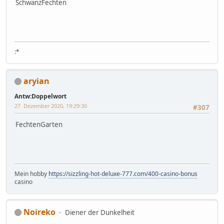
SchwanzFechten
:*
aryian
Antw:Doppelwort
27. Dezember 2020, 19:29:30
#307
FechtenGarten
Mein hobby
https://sizzling-hot-deluxe-777.com/400-casino-bonus
casino
Noireko
Diener der Dunkelheit