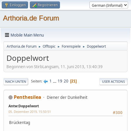
Einloggen
Registrieren
Arthoria.de Forum
Mobile Main Menu
Arthoria.de Forum
Offtopic
Forenspiele
Doppelwort
►
►
►
Doppelwort
Begonnen von StirbLangsam, 11. Juni 2013, 13:40:39
1
...
19
20
Seiten
21
NACH UNTEN
USER ACTIONS
Penthesilea
Diener der Dunkelheit
Antw:Doppelwort
05. Dezember 2019, 15:50:51
#300
Brückentag