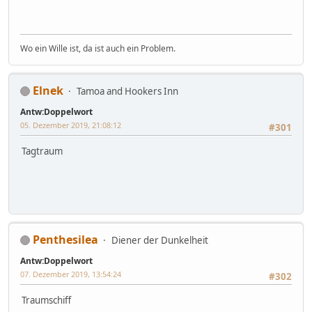
Wo ein Wille ist, da ist auch ein Problem.
Elnek
Tamoa and Hookers Inn
Antw:Doppelwort
05. Dezember 2019, 21:08:12
#301
Tagtraum
Penthesilea
Diener der Dunkelheit
Antw:Doppelwort
07. Dezember 2019, 13:54:24
#302
Traumschiff