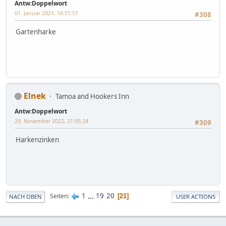
Antw:Doppelwort
01. Januar 2021, 16:51:51
#308
Gartenharke
Elnek
Tamoa and Hookers Inn
Antw:Doppelwort
29. November 2022, 21:05:24
#309
Harkenzinken
1
...
19
20
Seiten
21
NACH OBEN
USER ACTIONS