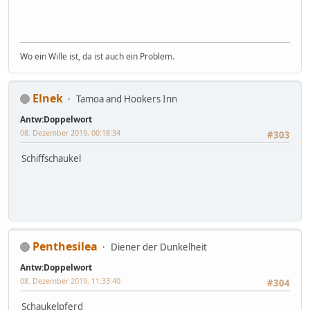
Wo ein Wille ist, da ist auch ein Problem.
Elnek
Tamoa and Hookers Inn
Antw:Doppelwort
08. Dezember 2019, 00:18:34
#303
Schiffschaukel
Penthesilea
Diener der Dunkelheit
Antw:Doppelwort
08. Dezember 2019, 11:33:40
#304
Schaukelpferd