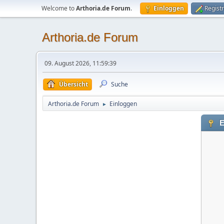
Welcome to
Arthoria.de Forum
.
Einloggen
Regist
Arthoria.de Forum
09. August 2026, 11:59:39
Übersicht
Suche
Arthoria.de Forum
Einloggen
►
E