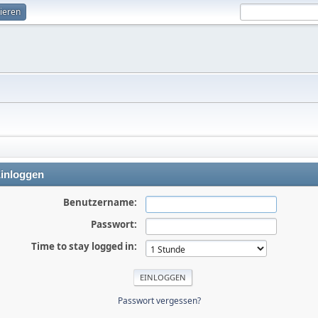
rieren
inloggen
Benutzername:
Passwort:
Time to stay logged in:
Passwort vergessen?