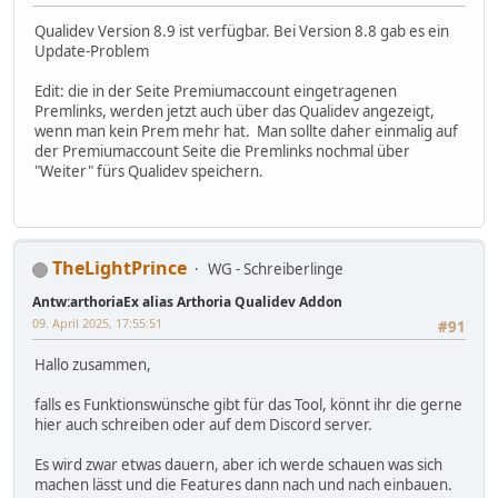
Qualidev Version 8.9 ist verfügbar. Bei Version 8.8 gab es ein
Update-Problem
Edit: die in der Seite Premiumaccount eingetragenen
Premlinks, werden jetzt auch über das Qualidev angezeigt,
wenn man kein Prem mehr hat. Man sollte daher einmalig auf
der Premiumaccount Seite die Premlinks nochmal über
"Weiter" fürs Qualidev speichern.
TheLightPrince
WG - Schreiberlinge
Antw:arthoriaEx alias Arthoria Qualidev Addon
09. April 2025, 17:55:51
#91
Hallo zusammen,
falls es Funktionswünsche gibt für das Tool, könnt ihr die gerne
hier auch schreiben oder auf dem Discord server.
Es wird zwar etwas dauern, aber ich werde schauen was sich
machen lässt und die Features dann nach und nach einbauen.