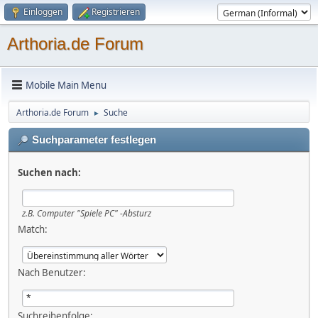
Einloggen
Registrieren
Arthoria.de Forum
Mobile Main Menu
Arthoria.de Forum
Suche
►
Suchparameter festlegen
Suchen nach:
z.B.
Computer "Spiele PC" -Absturz
Match:
Nach Benutzer:
Suchreihenfolge: