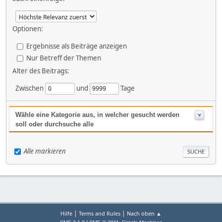
Optionen:
Ergebnisse als Beiträge anzeigen
Nur Betreff der Themen
Alter des Beitrags:
Zwischen
und
Tage
Wähle eine Kategorie aus, in welcher gesucht werden
soll oder durchsuche alle
Alle markieren
|
|
Hilfe
Terms and Rules
Nach oben ▲