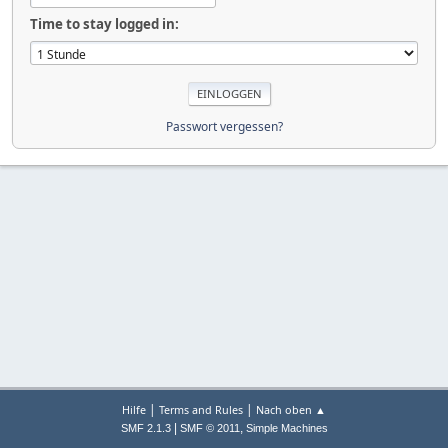
Time to stay logged in:
Passwort vergessen?
|
|
Hilfe
Terms and Rules
Nach oben ▲
|
,
SMF 2.1.3
SMF © 2011
Simple Machines