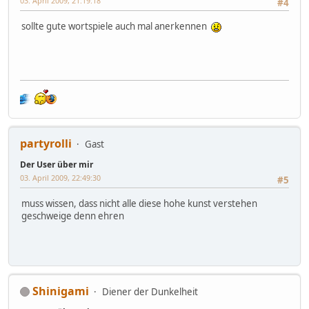
03. April 2009, 21:19:18
#4
sollte gute wortspiele auch mal anerkennen
partyrolli
Gast
Der User über mir
03. April 2009, 22:49:30
#5
muss wissen, dass nicht alle diese hohe kunst verstehen
geschweige denn ehren
Shinigami
Diener der Dunkelheit