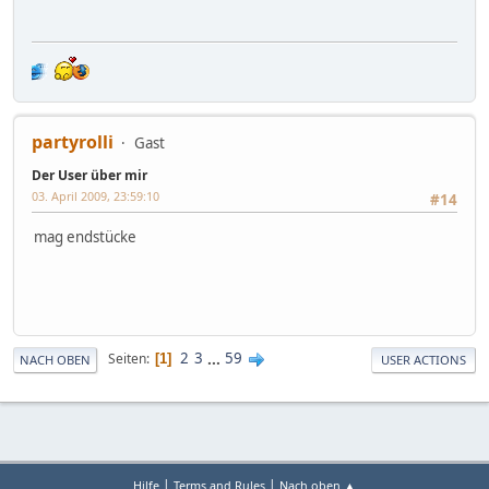
partyrolli
Gast
Der User über mir
03. April 2009, 23:59:10
#14
mag endstücke
2
3
...
59
Seiten
1
NACH OBEN
USER ACTIONS
|
|
Hilfe
Terms and Rules
Nach oben ▲