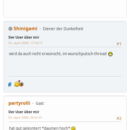
Shinigami
Diener der Dunkelheit
Der User über mir
03. April 2009, 17:54:17
#1
wird da auch nicht erwünscht, im wunschputsch-thread
partyrolli
Gast
Der User über mir
03. April 2009, 20:41:01
#2
hat gut gekontert *daumen hoch*