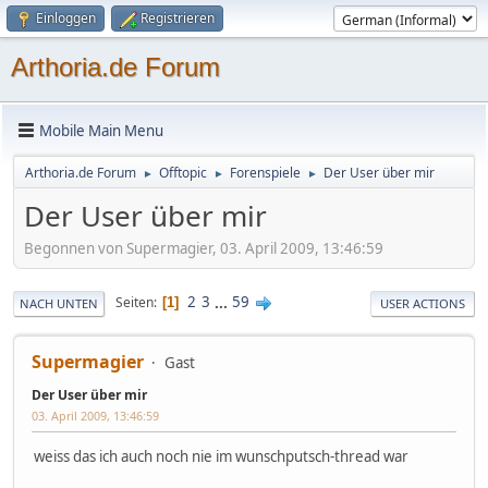
Einloggen
Registrieren
Arthoria.de Forum
Mobile Main Menu
Arthoria.de Forum
Offtopic
Forenspiele
Der User über mir
►
►
►
Der User über mir
Begonnen von Supermagier, 03. April 2009, 13:46:59
2
3
...
59
Seiten
1
NACH UNTEN
USER ACTIONS
Supermagier
Gast
Der User über mir
03. April 2009, 13:46:59
weiss das ich auch noch nie im wunschputsch-thread war