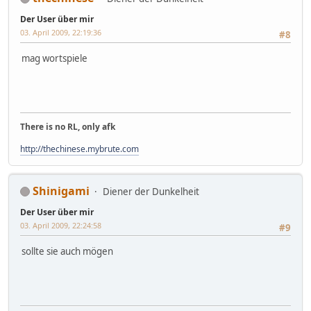
Der User über mir
03. April 2009, 22:19:36
#8
mag wortspiele
There is no RL, only afk
http://thechinese.mybrute.com
Shinigami
Diener der Dunkelheit
Der User über mir
03. April 2009, 22:24:58
#9
sollte sie auch mögen