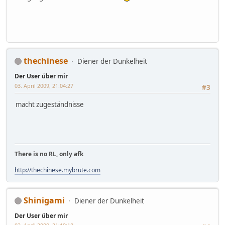
thechinese
Diener der Dunkelheit
Der User über mir
03. April 2009, 21:04:27
#3
macht zugeständnisse
There is no RL, only afk
http://thechinese.mybrute.com
Shinigami
Diener der Dunkelheit
Der User über mir