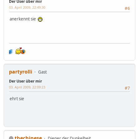
Der User über mir
03. April 2009, 22:49:30
#6
anerkennt sie
partyrolli
Gast
Der User über mir
03. April 2009, 22:09:23
#7
ehrt sie
thechinese
Diener der Dunkelheit