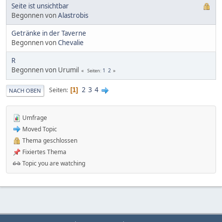
Seite ist unsichtbar
Begonnen von
Alastrobis
Getränke in der Taverne
Begonnen von
Chevalie
R
Begonnen von Urumil
1
2
Seiten
2
3
4
Seiten
1
NACH OBEN
Umfrage
Moved Topic
Thema geschlossen
Fixiertes Thema
Topic you are watching