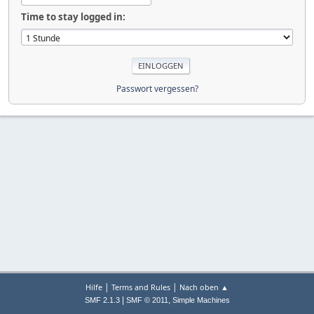
Time to stay logged in:
Passwort vergessen?
|
|
Hilfe
Terms and Rules
Nach oben ▲
|
,
SMF 2.1.3
SMF © 2011
Simple Machines