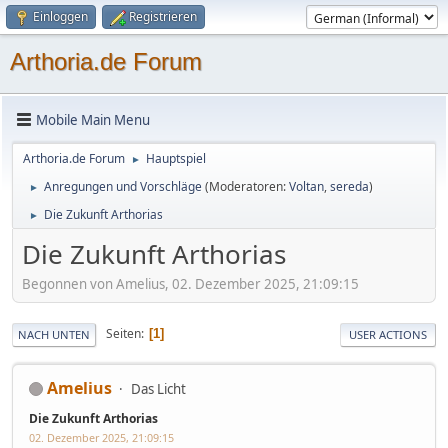
Einloggen
Registrieren
Arthoria.de Forum
Mobile Main Menu
Arthoria.de Forum
Hauptspiel
►
Anregungen und Vorschläge
(Moderatoren:
Voltan
,
sereda
)
►
Die Zukunft Arthorias
►
Die Zukunft Arthorias
Begonnen von Amelius, 02. Dezember 2025, 21:09:15
Seiten
1
NACH UNTEN
USER ACTIONS
Amelius
Das Licht
Die Zukunft Arthorias
02. Dezember 2025, 21:09:15