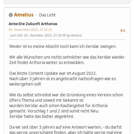
Amelius
Das Licht
Antw:Die Zukunft Arthorias
05. Dezember 2025, 21:32:25
#4
Last Edit
: 05. Dezember 2025, 21:36:09 by Amelius
Weder ist es meine Absicht noch kann ich Xeridar zwingen.
Wir alle Wünschen uns nichts sehnlicher wie das Xeridar wieder
Zeit findet Arthoria weiter zu entwicklen.
Das letzte Content Update war im August 2022.
Nach über 3 Jahren ist es angebracht nachzufragen wie es
weitergehen soll!
Wie du selbst schreibst war die Gründung eines Vereins schon
öfters Thema und soweit mir bekannt ist
wurden Xeridar auch schon Kaufangebot für Arthoria
gemacht. Vorschlag 1 und 2 sind somit nicht Neu.
Xeridar hatte das bisher abgelehnt.
Da wir seit über 3 Jahren auf eine Antwort warten, - du darfst
das gerne unverschämt finden, aber ich hätte gerne mal eine