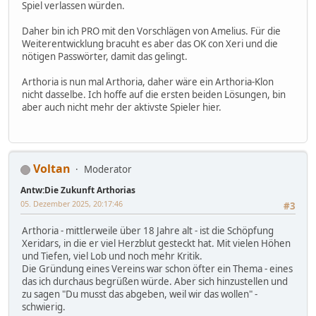
Spiel verlassen würden.
Daher bin ich PRO mit den Vorschlägen von Amelius. Für die
Weiterentwicklung bracuht es aber das OK con Xeri und die
nötigen Passwörter, damit das gelingt.
Arthoria is nun mal Arthoria, daher wäre ein Arthoria-Klon
nicht dasselbe. Ich hoffe auf die ersten beiden Lösungen, bin
aber auch nicht mehr der aktivste Spieler hier.
Voltan
Moderator
Antw:Die Zukunft Arthorias
05. Dezember 2025, 20:17:46
#3
Arthoria - mittlerweile über 18 Jahre alt - ist die Schöpfung
Xeridars, in die er viel Herzblut gesteckt hat. Mit vielen Höhen
und Tiefen, viel Lob und noch mehr Kritik.
Die Gründung eines Vereins war schon öfter ein Thema - eines
das ich durchaus begrüßen würde. Aber sich hinzustellen und
zu sagen "Du musst das abgeben, weil wir das wollen" -
schwierig.