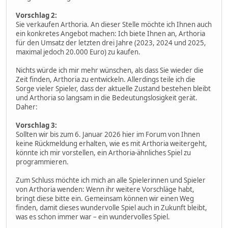
Vorschlag 2:
Sie verkaufen Arthoria. An dieser Stelle möchte ich Ihnen auch
ein konkretes Angebot machen: Ich biete Ihnen an, Arthoria
für den Umsatz der letzten drei Jahre (2023, 2024 und 2025,
maximal jedoch 20.000 Euro) zu kaufen.
Nichts würde ich mir mehr wünschen, als dass Sie wieder die
Zeit finden, Arthoria zu entwickeln. Allerdings teile ich die
Sorge vieler Spieler, dass der aktuelle Zustand bestehen bleibt
und Arthoria so langsam in die Bedeutungslosigkeit gerät.
Daher:
Vorschlag 3:
Sollten wir bis zum 6. Januar 2026 hier im Forum von Ihnen
keine Rückmeldung erhalten, wie es mit Arthoria weitergeht,
könnte ich mir vorstellen, ein Arthoria-ähnliches Spiel zu
programmieren.
Zum Schluss möchte ich mich an alle Spielerinnen und Spieler
von Arthoria wenden: Wenn ihr weitere Vorschläge habt,
bringt diese bitte ein. Gemeinsam können wir einen Weg
finden, damit dieses wundervolle Spiel auch in Zukunft bleibt,
was es schon immer war – ein wundervolles Spiel.