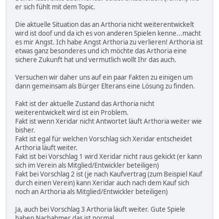
er sich fühlt mit dem Topic.
Die aktuelle Situation das an Arthoria nicht weiterentwickelt
wird ist doof und da ich es von anderen Spielen kenne...macht
es mir Angst. Ich habe Angst Arthoria zu verlieren! Arthoria ist
etwas ganz besonderes und ich möchte das Arthoria eine
sichere Zukunft hat und vermutlich wollt Ihr das auch.
Versuchen wir daher uns auf ein paar Fakten zu einigen um
dann gemeinsam als Bürger Elterans eine Lösung zu finden.
Fakt ist der aktuelle Zustand das Arthoria nicht
weiterentwickelt wird ist ein Problem.
Fakt ist wenn Xeridar nicht Antwortet läuft Arthoria weiter wie
bisher.
Fakt ist egal für welchen Vorschlag sich Xeridar entscheidet
Arthoria läuft weiter.
Fakt ist bei Vorschlag 1 wird Xeridar nicht raus gekickt (er kann
sich im Verein als Mitglied/Entwickler beteiligen)
Fakt bei Vorschlag 2 ist (je nach Kaufvertrag (zum Beispiel Kauf
durch einen Verein) kann Xeridar auch nach dem Kauf sich
noch an Arthoria als Mitglied/Entwickler beteiligen)
Ja, auch bei Vorschlag 3 Arthoria läuft weiter. Gute Spiele
haben Nachahmer das ist normal.