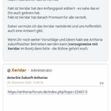
Fakt ist Xeridar hat den Anfangspost editiert - es nahe das er
Ihn auch gelesen hat.
Fakt ist Xeridar hat danach Premium für alle verteilt.
Daher vermute ich das Xeridar nachdenkt und uns hoffentlich
auch eine Antwort gibt.
Wenn Ihr noch weiter Vorschläge und Ideen habt wie Arthoria
zukunftssicher Betrieben werden kann (
vorzugsweise mit
Xeridar
im Boot) dann bitte - die Bühne gehört euch.
Xeridar
Administrator
Antw:Die Zukunft Arthorias
28. Dezember 2025, 13:38:38
#8
https://arthoria-forum.de/index.php?topic=22407.0