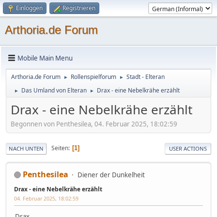
Einloggen
Registrieren
Arthoria.de Forum
Mobile Main Menu
Arthoria.de Forum
Rollenspielforum
Stadt - Elteran
►
►
Das Umland von Elteran
Drax - eine Nebelkrähe erzählt
►
►
Drax - eine Nebelkrähe erzählt
Begonnen von Penthesilea, 04. Februar 2025, 18:02:59
Seiten
1
NACH UNTEN
USER ACTIONS
Penthesilea
Diener der Dunkelheit
Drax - eine Nebelkrähe erzählt
04. Februar 2025, 18:02:59
Drax