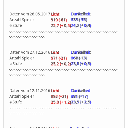
Daten vom 26.05.2017
Licht
Dunkelheit
Anzahl Spieler
910 (-61)
833 (-35)
ø Stufe
25,7 (+ 0,5)
24,2 (+ 0,4)
-.-.-.-.-.-.-.-.-.-.-.-.-.-.-.-.-.-.-.-.-.-.-.-.-.-.-.-.-.-.-.-.-.-.-.-.-.-.-.-.-.-.-.-.-.-.-.-.
-.-.-.-.-.-.-.-.-.-.-.-.-.-.-.-.
Daten vom 27.12.2016
Licht
Dunkelheit
Anzahl Spieler
971 (-21)
868 (-13)
ø Stufe
25,2 (+ 0,2)
23,8 (+ 0,3)
-.-.-.-.-.-.-.-.-.-.-.-.-.-.-.-.-.-.-.-.-.-.-.-.-.-.-.-.-.-.-.-.-.-.-.-.-.-.-.-.-.-.-.-.-.-.-.-.
-.-.-.-.-.-.-.-.-.-.-.-.-.-.-.-.
Daten vom 12.11.2016
Licht
Dunkelheit
Anzahl Spieler
992 (+31)
881 (+17)
ø Stufe
25,0 (+ 1,2)
23,5 (+ 2,5)
-.-.-.-.-.-.-.-.-.-.-.-.-.-.-.-.-.-.-.-.-.-.-.-.-.-.-.-.-.-.-.-.-.-.-.-.-.-.-.-.-.-.-.-.-.-.-.-.
-.-.-.-.-.-.-.-.-.-.-.-.-.-.-.-.