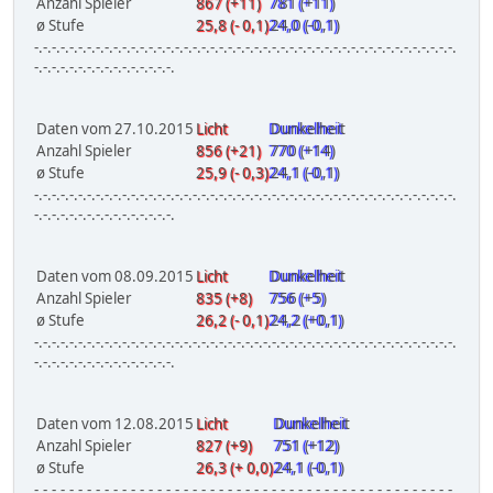
Anzahl Spieler
867 (+11)
781 (+11)
ø Stufe
25,8 (- 0,1)
24,0 (-0,1)
-.-.-.-.-.-.-.-.-.-.-.-.-.-.-.-.-.-.-.-.-.-.-.-.-.-.-.-.-.-.-.-.-.-.-.-.-.-.-.-.-.-.-.-.-.-.-.-.
-.-.-.-.-.-.-.-.-.-.-.-.-.-.-.-.
Daten vom 27.10.2015
Licht
Dunkelheit
Anzahl Spieler
856 (+21)
770 (+14)
ø Stufe
25,9 (- 0,3)
24,1 (-0,1)
-.-.-.-.-.-.-.-.-.-.-.-.-.-.-.-.-.-.-.-.-.-.-.-.-.-.-.-.-.-.-.-.-.-.-.-.-.-.-.-.-.-.-.-.-.-.-.-.
-.-.-.-.-.-.-.-.-.-.-.-.-.-.-.-.
Daten vom 08.09.2015
Licht
Dunkelheit
Anzahl Spieler
835 (+8)
756 (+5)
ø Stufe
26,2 (- 0,1)
24,2 (+0,1)
-.-.-.-.-.-.-.-.-.-.-.-.-.-.-.-.-.-.-.-.-.-.-.-.-.-.-.-.-.-.-.-.-.-.-.-.-.-.-.-.-.-.-.-.-.-.-.-.
-.-.-.-.-.-.-.-.-.-.-.-.-.-.-.-.
Daten vom 12.08.2015
Licht
Dunkelheit
Anzahl Spieler
827 (+9)
751 (+12)
ø Stufe
26,3 (+ 0,0)
24,1 (-0,1)
-.-.-.-.-.-.-.-.-.-.-.-.-.-.-.-.-.-.-.-.-.-.-.-.-.-.-.-.-.-.-.-.-.-.-.-.-.-.-.-.-.-.-.-.-.-.-.-.