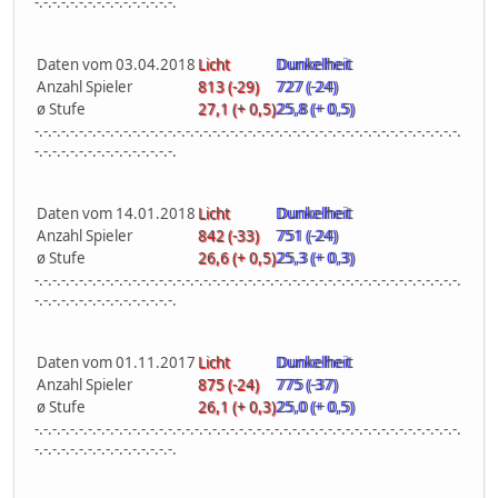
-.-.-.-.-.-.-.-.-.-.-.-.-.-.-.-.
Daten vom 03.04.2018
Licht
Dunkelheit
Anzahl Spieler
813 (-29)
727 (-24)
ø Stufe
27,1 (+ 0,5)
25,8 (+ 0,5)
-.-.-.-.-.-.-.-.-.-.-.-.-.-.-.-.-.-.-.-.-.-.-.-.-.-.-.-.-.-.-.-.-.-.-.-.-.-.-.-.-.-.-.-.-.-.-.-.
-.-.-.-.-.-.-.-.-.-.-.-.-.-.-.-.
Daten vom 14.01.2018
Licht
Dunkelheit
Anzahl Spieler
842 (-33)
751 (-24)
ø Stufe
26,6 (+ 0,5)
25,3 (+ 0,3)
-.-.-.-.-.-.-.-.-.-.-.-.-.-.-.-.-.-.-.-.-.-.-.-.-.-.-.-.-.-.-.-.-.-.-.-.-.-.-.-.-.-.-.-.-.-.-.-.
-.-.-.-.-.-.-.-.-.-.-.-.-.-.-.-.
Daten vom 01.11.2017
Licht
Dunkelheit
Anzahl Spieler
875 (-24)
775 (-37)
ø Stufe
26,1 (+ 0,3)
25,0 (+ 0,5)
-.-.-.-.-.-.-.-.-.-.-.-.-.-.-.-.-.-.-.-.-.-.-.-.-.-.-.-.-.-.-.-.-.-.-.-.-.-.-.-.-.-.-.-.-.-.-.-.
-.-.-.-.-.-.-.-.-.-.-.-.-.-.-.-.