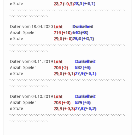
ø Stufe
28,7 (- 0,3)
28,1 (+ 0,1)
-.-.-.-.-.-.-.-.-.-.-.-.-.-.-.-.-.-.-.-.-.-.-.-.-.-.-.-.-.-.-.-.-.-.-.-.-.-.-.-.-.-.-.-.-.-.-.-.
-.-.-.-.-.-.-.-.-.-.-.-.-.-.-.-.
Daten vom 18.04.2020
Licht
Dunkelheit
Anzahl Spieler
716 (+10)
640 (+8)
ø Stufe
29,0 (+- 0)
28,0 (+ 0,1)
-.-.-.-.-.-.-.-.-.-.-.-.-.-.-.-.-.-.-.-.-.-.-.-.-.-.-.-.-.-.-.-.-.-.-.-.-.-.-.-.-.-.-.-.-.-.-.-.
-.-.-.-.-.-.-.-.-.-.-.-.-.-.-.-.
Daten vom 03.11.2019
Licht
Dunkelheit
Anzahl Spieler
706 (-2)
632 (+3)
ø Stufe
29,0 (+ 0,1)
27,9 (+ 0,1)
-.-.-.-.-.-.-.-.-.-.-.-.-.-.-.-.-.-.-.-.-.-.-.-.-.-.-.-.-.-.-.-.-.-.-.-.-.-.-.-.-.-.-.-.-.-.-.-.
-.-.-.-.-.-.-.-.-.-.-.-.-.-.-.-.
Daten vom 04.10.2019
Licht
Dunkelheit
Anzahl Spieler
708 (+-0)
629 (+3)
ø Stufe
28,9 (+ 0,3)
27,8 (+ 0,2)
-.-.-.-.-.-.-.-.-.-.-.-.-.-.-.-.-.-.-.-.-.-.-.-.-.-.-.-.-.-.-.-.-.-.-.-.-.-.-.-.-.-.-.-.-.-.-.-.
-.-.-.-.-.-.-.-.-.-.-.-.-.-.-.-.