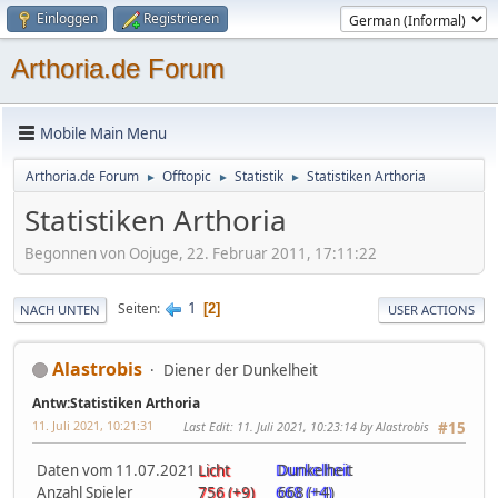
Einloggen
Registrieren
Arthoria.de Forum
Mobile Main Menu
Arthoria.de Forum
Offtopic
Statistik
Statistiken Arthoria
►
►
►
Statistiken Arthoria
Begonnen von Oojuge, 22. Februar 2011, 17:11:22
1
Seiten
2
NACH UNTEN
USER ACTIONS
Alastrobis
Diener der Dunkelheit
Antw:Statistiken Arthoria
11. Juli 2021, 10:21:31
Last Edit
: 11. Juli 2021, 10:23:14 by Alastrobis
#15
Daten vom 11.07.2021
Licht
Dunkelheit
Anzahl Spieler
756 (+9)
668 (+4)