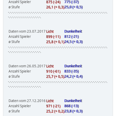
Anzahl Spieler
875 (-24)
775 (-37)
ø Stufe
26,1 (+ 0,3)
25,0 (+ 0,5)
-.-.-.-.-.-.-.-.-.-.-.-.-.-.-.-.-.-.-.-.-.-.-.-.-.-.-.-.-.-.-.-.-.-.-.-.-.-.-.-.-.-.-.-.-.-.-.-.
-.-.-.-.-.-.-.-.-.-.-.-.-.-.-.-.
Daten vom 23.07.2017
Licht
Dunkelheit
Anzahl Spieler
899 (-11)
812 (-21)
ø Stufe
25,8 (+ 0,1)
24,5 (+ 0,3)
-.-.-.-.-.-.-.-.-.-.-.-.-.-.-.-.-.-.-.-.-.-.-.-.-.-.-.-.-.-.-.-.-.-.-.-.-.-.-.-.-.-.-.-.-.-.-.-.
-.-.-.-.-.-.-.-.-.-.-.-.-.-.-.-.
Daten vom 26.05.2017
Licht
Dunkelheit
Anzahl Spieler
910 (-61)
833 (-35)
ø Stufe
25,7 (+ 0,5)
24,2 (+ 0,4)
-.-.-.-.-.-.-.-.-.-.-.-.-.-.-.-.-.-.-.-.-.-.-.-.-.-.-.-.-.-.-.-.-.-.-.-.-.-.-.-.-.-.-.-.-.-.-.-.
-.-.-.-.-.-.-.-.-.-.-.-.-.-.-.-.
Daten vom 27.12.2016
Licht
Dunkelheit
Anzahl Spieler
971 (-21)
868 (-13)
ø Stufe
25,2 (+ 0,2)
23,8 (+ 0,3)