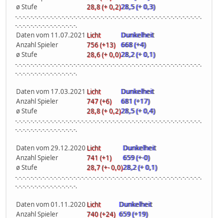
ø Stufe
28,8 (+ 0,2)
28,5 (+ 0,3)
-.-.-.-.-.-.-.-.-.-.-.-.-.-.-.-.-.-.-.-.-.-.-.-.-.-.-.-.-.-.-.-.-.-.-.-.-.-.-.-.-.-.-.-.-.-.-.-.
-.-.-.-.-.-.-.-.-.-.-.-.-.-.-.-.
Daten vom 11.07.2021
Licht
Dunkelheit
Anzahl Spieler
756 (+13)
668 (+4)
ø Stufe
28,6 (+ 0,0)
28,2 (+ 0,1)
-.-.-.-.-.-.-.-.-.-.-.-.-.-.-.-.-.-.-.-.-.-.-.-.-.-.-.-.-.-.-.-.-.-.-.-.-.-.-.-.-.-.-.-.-.-.-.-.
-.-.-.-.-.-.-.-.-.-.-.-.-.-.-.-.
Daten vom 17.03.2021
Licht
Dunkelheit
Anzahl Spieler
747 (+6)
681 (+17)
ø Stufe
28,8 (+ 0,2)
28,5 (+ 0,4)
-.-.-.-.-.-.-.-.-.-.-.-.-.-.-.-.-.-.-.-.-.-.-.-.-.-.-.-.-.-.-.-.-.-.-.-.-.-.-.-.-.-.-.-.-.-.-.-.
-.-.-.-.-.-.-.-.-.-.-.-.-.-.-.-.
Daten vom 29.12.2020
Licht
Dunkelheit
Anzahl Spieler
741 (+1)
659 (+-0)
ø Stufe
28,7 (+- 0,0)
28,2 (+ 0,1)
-.-.-.-.-.-.-.-.-.-.-.-.-.-.-.-.-.-.-.-.-.-.-.-.-.-.-.-.-.-.-.-.-.-.-.-.-.-.-.-.-.-.-.-.-.-.-.-.
-.-.-.-.-.-.-.-.-.-.-.-.-.-.-.-.
Daten vom 01.11.2020
Licht
Dunkelheit
Anzahl Spieler
740 (+24)
659 (+19)