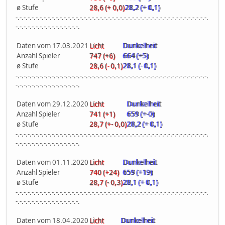
ø Stufe
28,6 (+ 0,0)
28,2 (+ 0,1)
-.-.-.-.-.-.-.-.-.-.-.-.-.-.-.-.-.-.-.-.-.-.-.-.-.-.-.-.-.-.-.-.-.-.-.-.-.-.-.-.-.-.-.-.-.-.-.-.
-.-.-.-.-.-.-.-.-.-.-.-.-.-.-.-.
Daten vom 17.03.2021
Licht
Dunkelheit
Anzahl Spieler
747 (+6)
664 (+5)
ø Stufe
28,6 (- 0,1)
28,1 (- 0,1)
-.-.-.-.-.-.-.-.-.-.-.-.-.-.-.-.-.-.-.-.-.-.-.-.-.-.-.-.-.-.-.-.-.-.-.-.-.-.-.-.-.-.-.-.-.-.-.-.
-.-.-.-.-.-.-.-.-.-.-.-.-.-.-.-.
Daten vom 29.12.2020
Licht
Dunkelheit
Anzahl Spieler
741 (+1)
659 (+-0)
ø Stufe
28,7 (+- 0,0)
28,2 (+ 0,1)
-.-.-.-.-.-.-.-.-.-.-.-.-.-.-.-.-.-.-.-.-.-.-.-.-.-.-.-.-.-.-.-.-.-.-.-.-.-.-.-.-.-.-.-.-.-.-.-.
-.-.-.-.-.-.-.-.-.-.-.-.-.-.-.-.
Daten vom 01.11.2020
Licht
Dunkelheit
Anzahl Spieler
740 (+24)
659 (+19)
ø Stufe
28,7 (- 0,3)
28,1 (+ 0,1)
-.-.-.-.-.-.-.-.-.-.-.-.-.-.-.-.-.-.-.-.-.-.-.-.-.-.-.-.-.-.-.-.-.-.-.-.-.-.-.-.-.-.-.-.-.-.-.-.
-.-.-.-.-.-.-.-.-.-.-.-.-.-.-.-.
Daten vom 18.04.2020
Licht
Dunkelheit