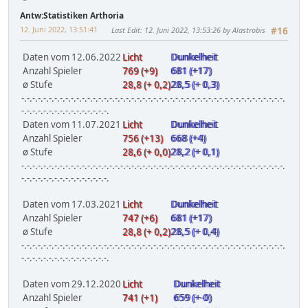
Antw:Statistiken Arthoria
12. Juni 2022, 13:51:41
Last Edit
: 12. Juni 2022, 13:53:26 by Alastrobis
#16
Daten vom 12.06.2022
Licht
Dunkelheit
Anzahl Spieler
769 (+9)
681 (+17)
ø Stufe
28,8 (+ 0,2)
28,5 (+ 0,3)
-.-.-.-.-.-.-.-.-.-.-.-.-.-.-.-.-.-.-.-.-.-.-.-.-.-.-.-.-.-.-.-.-.-.-.-.-.-.-.-.-.-.-.-.-.-.-.-.
-.-.-.-.-.-.-.-.-.-.-.-.-.-.-.-.
Daten vom 11.07.2021
Licht
Dunkelheit
Anzahl Spieler
756 (+13)
668 (+4)
ø Stufe
28,6 (+ 0,0)
28,2 (+ 0,1)
-.-.-.-.-.-.-.-.-.-.-.-.-.-.-.-.-.-.-.-.-.-.-.-.-.-.-.-.-.-.-.-.-.-.-.-.-.-.-.-.-.-.-.-.-.-.-.-.
-.-.-.-.-.-.-.-.-.-.-.-.-.-.-.-.
Daten vom 17.03.2021
Licht
Dunkelheit
Anzahl Spieler
747 (+6)
681 (+17)
ø Stufe
28,8 (+ 0,2)
28,5 (+ 0,4)
-.-.-.-.-.-.-.-.-.-.-.-.-.-.-.-.-.-.-.-.-.-.-.-.-.-.-.-.-.-.-.-.-.-.-.-.-.-.-.-.-.-.-.-.-.-.-.-.
-.-.-.-.-.-.-.-.-.-.-.-.-.-.-.-.
Daten vom 29.12.2020
Licht
Dunkelheit
Anzahl Spieler
741 (+1)
659 (+-0)