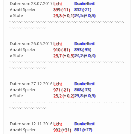
Daten vom 23.07.2017
Licht
Dunkelheit
Anzahl Spieler
899 (-11)
812 (-21)
ø Stufe
25,8 (+ 0,1)
24,5 (+ 0,3)
-.-.-.-.-.-.-.-.-.-.-.-.-.-.-.-.-.-.-.-.-.-.-.-.-.-.-.-.-.-.-.-.-.-.-.-.-.-.-.-.-.-.-.-.-.-.-.-.
-.-.-.-.-.-.-.-.-.-.-.-.-.-.-.-.
Daten vom 26.05.2017
Licht
Dunkelheit
Anzahl Spieler
910 (-61)
833 (-35)
ø Stufe
25,7 (+ 0,5)
24,2 (+ 0,4)
-.-.-.-.-.-.-.-.-.-.-.-.-.-.-.-.-.-.-.-.-.-.-.-.-.-.-.-.-.-.-.-.-.-.-.-.-.-.-.-.-.-.-.-.-.-.-.-.
-.-.-.-.-.-.-.-.-.-.-.-.-.-.-.-.
Daten vom 27.12.2016
Licht
Dunkelheit
Anzahl Spieler
971 (-21)
868 (-13)
ø Stufe
25,2 (+ 0,2)
23,8 (+ 0,3)
-.-.-.-.-.-.-.-.-.-.-.-.-.-.-.-.-.-.-.-.-.-.-.-.-.-.-.-.-.-.-.-.-.-.-.-.-.-.-.-.-.-.-.-.-.-.-.-.
-.-.-.-.-.-.-.-.-.-.-.-.-.-.-.-.
Daten vom 12.11.2016
Licht
Dunkelheit
Anzahl Spieler
992 (+31)
881 (+17)