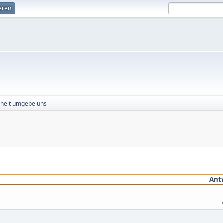
ieren
heit umgebe uns
Ant