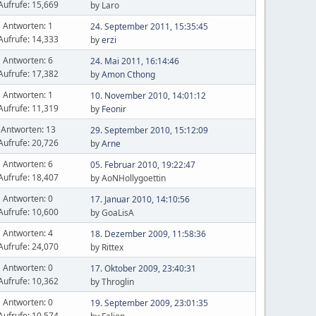
Aufrufe: 15,669
by Laro
Antworten: 1
24. September 2011, 15:35:45
Aufrufe: 14,333
by
erzi
Antworten: 6
24. Mai 2011, 16:14:46
Aufrufe: 17,382
by
Amon Cthong
Antworten: 1
10. November 2010, 14:01:12
Aufrufe: 11,319
by
Feonir
Antworten: 13
29. September 2010, 15:12:09
Aufrufe: 20,726
by
Arne
Antworten: 6
05. Februar 2010, 19:22:47
Aufrufe: 18,407
by AoNHollygoettin
Antworten: 0
17. Januar 2010, 14:10:56
Aufrufe: 10,600
by GoaLisA
Antworten: 4
18. Dezember 2009, 11:58:36
Aufrufe: 24,070
by Rittex
Antworten: 0
17. Oktober 2009, 23:40:31
Aufrufe: 10,362
by Throglin
Antworten: 0
19. September 2009, 23:01:35
Aufrufe: 10,574