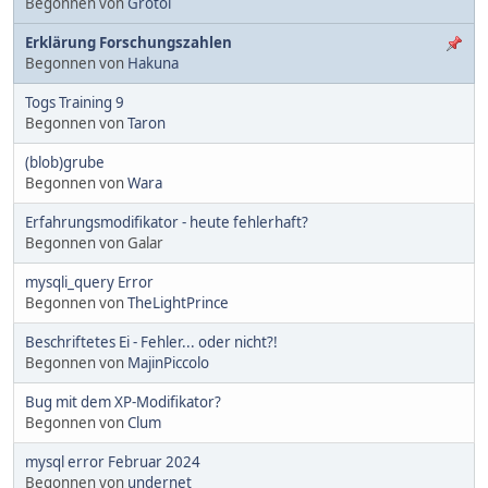
Begonnen von
Grotol
Erklärung Forschungszahlen
Begonnen von
Hakuna
Togs Training 9
Begonnen von
Taron
(blob)grube
Begonnen von
Wara
Erfahrungsmodifikator - heute fehlerhaft?
Begonnen von Galar
mysqli_query Error
Begonnen von
TheLightPrince
Beschriftetes Ei - Fehler... oder nicht?!
Begonnen von
MajinPiccolo
Bug mit dem XP-Modifikator?
Begonnen von
Clum
mysql error Februar 2024
Begonnen von
undernet