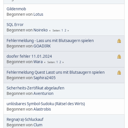
Gildenmob
Begonnen von
Lotus
SQL Error
Begonnen von
Noireko
1
2
Seiten
Fehlermeldung - Lass uns mit Blutsaugern spielen
Begonnen von
GOADIRK
doofer fehler 11.01.2024
Begonnen von
Wara
1
2
Seiten
Fehlermeldung Quest Lasst uns mit Blutsaugern spielen
Begonnen von
Saphira2405
Sicherheits-Zertifikat abgelaufen
Begonnen von
Aventurion
unlösbares Symbol-Sudoku (Rätsel des Wirts)
Begonnen von
Alastrobis
Regna(ra)-Schluckauf
Begonnen von
Clum