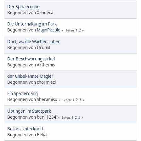
Der Spaziergang
Begonnen von Xanderâ
Die Unterhaltung im Park
Begonnen von
MajinPiccolo
1
2
Seiten
Dort, wo die Wachen ruhen
Begonnen von Urumil
Der Beschwörungszirkel
Begonnen von Arthemis
der unbekannte Magier
Begonnen von chormiezi
Ein Spaziergang
Begonnen von Sheramisu
1
2
3
Seiten
Übungen im Stadtpark
Begonnen von benji1234
1
2
3
Seiten
Beliars Unterkunft
Begonnen von Beliar