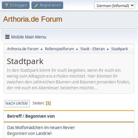
Einloggen
Registrieren
Arthoria.de Forum
Mobile Main Menu
Arthoria.de Forum
Rollenspielforum
Stadt - Elteran
Stadtpark
►
►
►
Stadtpark
In den Stadtpark könnt ihr euch begeben, wenn ihr euch ein
wenig vom Alltagsstress erholen möchtet. Hier könntet ihr
zwischen den zahlreichen Blumen und Bäumen jemanden finden,
der mit euch ein Abenteuer bestehen möchte...
Seiten
1
NACH UNTEN
Betreff
/
Begonnen von
Das Wolfsmädchen im neuen Revier
Begonnen von
Landriel