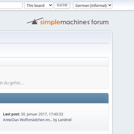
n du gehst...
Last post:
30. Januar 2017, 17:40:33
Antw:Das Wolfsmädchen im...
by
Landriel