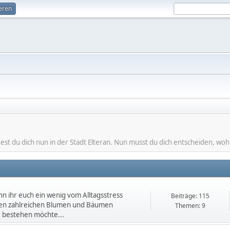
ieren
st du dich nun in der Stadt Elteran. Nun musst du dich entscheiden, wohi
n ihr euch ein wenig vom Alltagsstress
Beiträge: 115
 den zahlreichen Blumen und Bäumen
Themen: 9
r bestehen möchte...