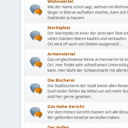
Wohnviertel
Wie der Name schon sagt, wohnen im Wohnvier
länger in Elteran aufhalten möchte, kann sich 
Gaststube zu hausen.
Marktplatz
Der Marktplatz ist einer der zentralen Teile e
vielen Ständen Waren kaufen und verkaufen. 
Ort wird oft auch von Dieben ausgenutzt...
Armenviertel
Das vergleichsweise kleine Armenviertel ist
Ort. Hier findet sehr schnell einen Unterschl
kann. Hier blüht der Schwarzmarkt mit aller
Die Bücherei
Die Stadtbücherei der Stadt bietet allen Reis
Doch leider fehlen die Mittel um sich mehr 
sind hier gerne gesehen.
Das Hohe Gericht
Vor dem Hohen Gericht müssen sich alle Besu
der geltenden Gesetze verstoßen haben.
Der Hafen