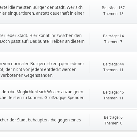
tel die meisten Bürger der Stadt. Wer sich
Beiträge: 167
hier einquartieren, anstatt dauerhaft in einer
Themen: 18
iner jeder Stadt. Hier könnt ihr zwischen den
Beiträge: 14
Doch passt auf! Das bunte Treiben an diesem
Themen: 7
 ein von normalen Bürgern streng gemiedener
Beiträge: 44
upf, der nicht von jedem entdeckt werden
Themen: 11
lei verbotenen Gegenständen.
enden die Möglichkeit sich Wissen anzueignen.
Beiträge: 46
Bücher leisten zu können. Großzügige Spenden
Themen: 11
Beiträge: 0
cher der Stadt behaupten, die gegen eines
Themen: 0