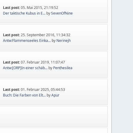
Last post:
05. Mai 2015, 21:19:52
Der taktische Kubus in E...
by
SevenOfNine
Last post:
25. September 2016, 11:34:32
Antw:Flammenseeles Einka...
by
Nerinejh
Last post:
07. Februar 2019, 11:07:47
Antw:[ORP]In einer schäb...
by
Penthesilea
Last post:
01. Februar 2025, 05:44:53
Buch: Die Farben von Elt...
by
Apur