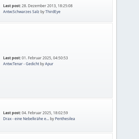
Last post:
28. Dezember 2013, 18:25:08
Antw:Schwarzes Salz
by
ThirdEye
Last post:
01. Februar 2025, 04:50:53
Antw:Tenar - Gedicht
by
Apur
Last post:
04. Februar 2025, 18:02:59
Drax - eine Nebelkrähe e...
by
Penthesilea