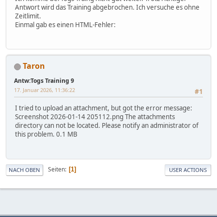
Antwort wird das Training abgebrochen. Ich versuche es ohne
Zeitlimit.
Einmal gab es einen HTML-Fehler:
Taron
Antw:Togs Training 9
17. Januar 2026, 11:36:22
#1
I tried to upload an attachment, but got the error message:
Screenshot 2026-01-14 205112.png The attachments
directory can not be located. Please notify an administrator of
this problem. 0.1 MB
Seiten
1
NACH OBEN
USER ACTIONS