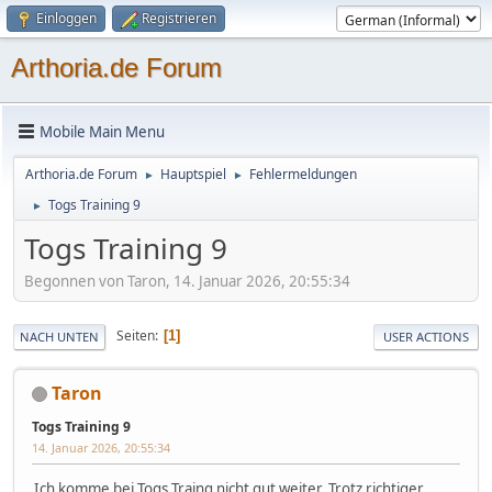
Einloggen
Registrieren
Arthoria.de Forum
Mobile Main Menu
Arthoria.de Forum
Hauptspiel
Fehlermeldungen
►
►
Togs Training 9
►
Togs Training 9
Begonnen von Taron, 14. Januar 2026, 20:55:34
Seiten
1
NACH UNTEN
USER ACTIONS
Taron
Togs Training 9
14. Januar 2026, 20:55:34
Ich komme bei Togs Traing nicht gut weiter. Trotz richtiger