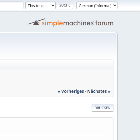
« Vorheriges
-
Nächstes »
DRUCKEN