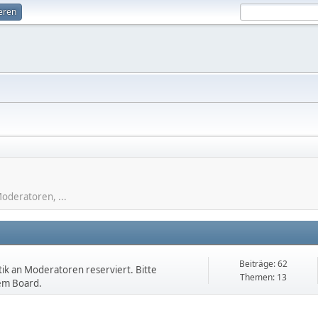
ieren
oderatoren, ...
Beiträge: 62
itik an Moderatoren reserviert. Bitte
Themen: 13
em Board.