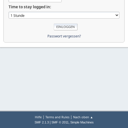
Time to stay logged in:
Passwort vergessen?
|
|
Hilfe
Terms and Rules
Nach oben ▲
|
,
SMF 2.1.3
SMF © 2011
Simple Machines