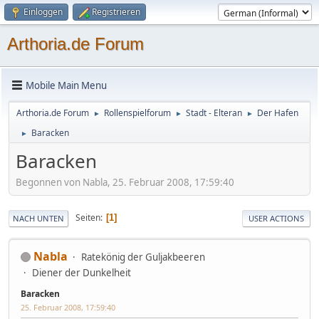
Einloggen
Registrieren
Arthoria.de Forum
Mobile Main Menu
Arthoria.de Forum
Rollenspielforum
Stadt - Elteran
Der Hafen
►
►
►
Baracken
►
Baracken
Begonnen von Nabla, 25. Februar 2008, 17:59:40
Seiten
1
NACH UNTEN
USER ACTIONS
Nabla
Ratekönig der Guljakbeeren
Diener der Dunkelheit
Baracken
25. Februar 2008, 17:59:40