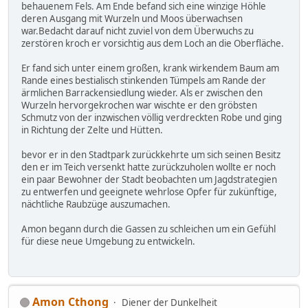
behauenem Fels. Am Ende befand sich eine winzige Höhle
deren Ausgang mit Wurzeln und Moos überwachsen
war.Bedacht darauf nicht zuviel von dem Überwuchs zu
zerstören kroch er vorsichtig aus dem Loch an die Oberfläche.
Er fand sich unter einem großen, krank wirkendem Baum am
Rande eines bestialisch stinkenden Tümpels am Rande der
ärmlichen Barrackensiedlung wieder. Als er zwischen den
Wurzeln hervorgekrochen war wischte er den gröbsten
Schmutz von der inzwischen völlig verdreckten Robe und ging
in Richtung der Zelte und Hütten.
bevor er in den Stadtpark zurückkehrte um sich seinen Besitz
den er im Teich versenkt hatte zurückzuholen wollte er noch
ein paar Bewohner der Stadt beobachten um Jagdstrategien
zu entwerfen und geeignete wehrlose Opfer für zukünftige,
nächtliche Raubzüge auszumachen.
Amon begann durch die Gassen zu schleichen um ein Gefühl
für diese neue Umgebung zu entwickeln.
Amon Cthong
Diener der Dunkelheit