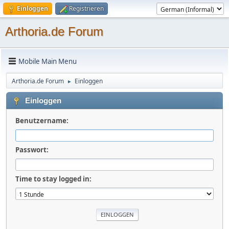
Einloggen
Registrieren
Arthoria.de Forum
Mobile Main Menu
Arthoria.de Forum
Einloggen
►
Einloggen
Benutzername:
Passwort:
Time to stay logged in: