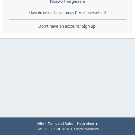
Passwort vergessen?
Hast du deine
Aktivierungs E-Mail
übersehen?
Don't have an account?
Sign up
.
|
|
Hilfe
Terms and Rules
Nach oben ▲
|
,
SMF 2.1.3
SMF © 2011
Simple Machines