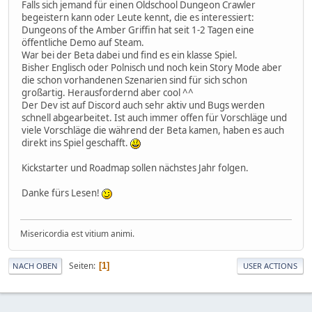
Falls sich jemand für einen Oldschool Dungeon Crawler
begeistern kann oder Leute kennt, die es interessiert:
Dungeons of the Amber Griffin hat seit 1-2 Tagen eine
öffentliche Demo auf Steam.
War bei der Beta dabei und find es ein klasse Spiel.
Bisher Englisch oder Polnisch und noch kein Story Mode aber
die schon vorhandenen Szenarien sind für sich schon
großartig. Herausfordernd aber cool ^^
Der Dev ist auf Discord auch sehr aktiv und Bugs werden
schnell abgearbeitet. Ist auch immer offen für Vorschläge und
viele Vorschläge die während der Beta kamen, haben es auch
direkt ins Spiel geschafft.
Kickstarter und Roadmap sollen nächstes Jahr folgen.
Danke fürs Lesen!
Misericordia est vitium animi.
Seiten
1
NACH OBEN
USER ACTIONS