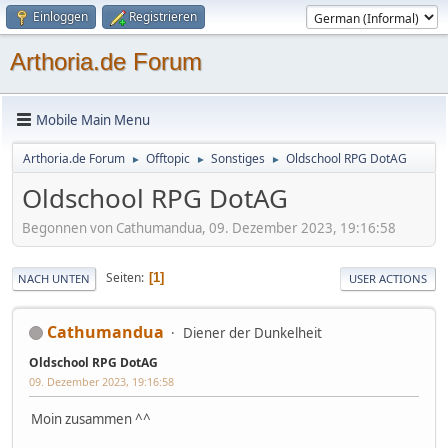
Einloggen
Registrieren
Arthoria.de Forum
Mobile Main Menu
Arthoria.de Forum
Offtopic
Sonstiges
Oldschool RPG DotAG
►
►
►
Oldschool RPG DotAG
Begonnen von Cathumandua, 09. Dezember 2023, 19:16:58
Seiten
1
NACH UNTEN
USER ACTIONS
Cathumandua
Diener der Dunkelheit
Oldschool RPG DotAG
09. Dezember 2023, 19:16:58
Moin zusammen ^^