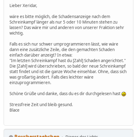
Lieber Xeridar,
wäre es bitte möglich, die Schadensanzeige nach dem
Schreinkampf länger als nur 5 oder 10 Minuten stehen zu
lassen? Das wäre mir und anderen von unserer Fraktion sehr
wichtig.
Falls es sich nur schwer umprogrammieren lässt, wie wäre
dann eine zusätzliche Zeile, die den gemachten Schaden
einfach darüber anzeigt? In etwa:
"Im letzten Schreinkampf hast du [Zahl] Schaden angerichtet."
Die [Zahl] wird überschrieben, so bald der neue Schreinkampf
statt findet und ist die ganze Woche einsehbar. Ohne, dass sich
was großartig ändert. Falls dies leichter wäre
einzuprogrammieren.
Schöne Grüße und danke, dass du es dir durchgelesen hast
Stressfreie Zeit und bleib gesund.
Blace
Roycherstaebchen