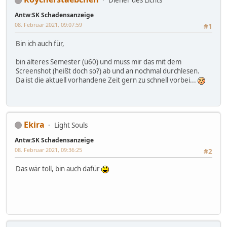
Diener des Lichts
Antw:SK Schadensanzeige
08. Februar 2021, 09:07:59
#1
Bin ich auch für,
bin älteres Semester (ü60) und muss mir das mit dem
Screenshot (heißt doch so?) ab und an nochmal durchlesen.
Da ist die aktuell vorhandene Zeit gern zu schnell vorbei...
Ekira
Light Souls
Antw:SK Schadensanzeige
08. Februar 2021, 09:36:25
#2
Das wär toll, bin auch dafür