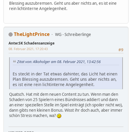
Blessing auszubremsen. Geht uns aber nichts an, es ist eine
rein lichtinterne Angelegenheit.
TheLightPrince
WG - Schreiberlinge
Antw:SK Schadensanzeige
08. Februar 2021, 17:20:43
#9
Zitat von: Alkoholger am 08. Februar 2021, 13:42:56
Es steckt in der Tat etwas dahinter, das Licht hat einen
Plan Blessing auszubremsen. Geht uns aber nichts an,
es ist eine rein lichtinterne Angelegenheit.
Quatsch. Hat mit dem neuen Content zu tun. Wenn man den
Schaden von 25 Spielern eines Bündnisses addiert und dann
an einer speziellen Stelle im Spiel einträgt (ich spoiler nicht wo),
dann gibts nen kleinen Bonus. Wisst ihr doch auch, aber immer
schön Stress machen, wa?