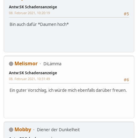
Antw:SK Schadensanzeige
08. Februar 2021, 10:20:19
#5
Bin auch dafür *Daumen hoch*
Melismor
DiLämma
Antw:SK Schadensanzeige
08. Februar 2021, 10:31:49
#6
Ein guter Vorschlag, ich würde mich ebenfalls darüber freuen.
Mobby
Diener der Dunkelheit