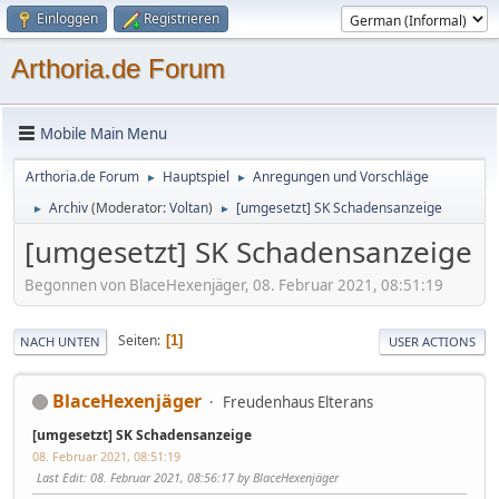
Einloggen
Registrieren
Arthoria.de Forum
Mobile Main Menu
Arthoria.de Forum
Hauptspiel
Anregungen und Vorschläge
►
►
Archiv
(Moderator:
Voltan
)
[umgesetzt] SK Schadensanzeige
►
►
[umgesetzt] SK Schadensanzeige
Begonnen von BlaceHexenjäger, 08. Februar 2021, 08:51:19
Seiten
1
NACH UNTEN
USER ACTIONS
BlaceHexenjäger
Freudenhaus Elterans
[umgesetzt] SK Schadensanzeige
08. Februar 2021, 08:51:19
Last Edit
: 08. Februar 2021, 08:56:17 by BlaceHexenjäger