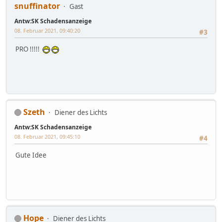
snuffinator
Gast
Antw:SK Schadensanzeige
08. Februar 2021, 09:40:20
#3
PRO !!!!!
Szeth
Diener des Lichts
Antw:SK Schadensanzeige
08. Februar 2021, 09:45:10
#4
Gute Idee
Hope
Diener des Lichts