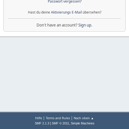
Passwort vergessen?
Hast du deine
Aktivierungs E-Mail
übersehen?
Don't have an account?
Sign up
.
|
|
Hilfe
Terms and Rules
Nach oben ▲
|
,
SMF 2.1.3
SMF © 2011
Simple Machines