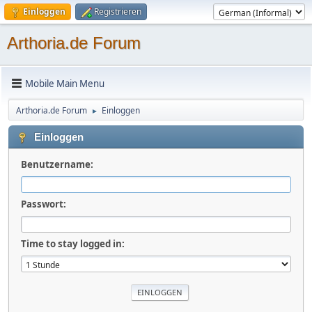
Einloggen
Registrieren
Arthoria.de Forum
Mobile Main Menu
Arthoria.de Forum
Einloggen
►
Einloggen
Benutzername:
Passwort:
Time to stay logged in: